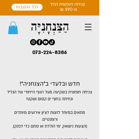
צניחה חופשית החל
לכל ההטבות
מ-890 ₪
073-224-8386
צניחה חופשית לחוף הים!
חדש ובלעדי ב"הצנחניה"!
צניחה חופשית בשקיעה מעל הנוף הייחודי של הגליל
ונחיתה בחוף ים קסום ושקט!
מתאים במיוחד לזוגות לציון אירועים מיוחדים
ורומנטיים.
(הצעות נישואין, ימי הולדת או סתם כדי לפנק).