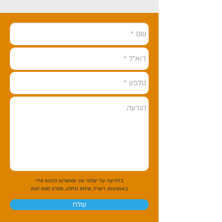
בלחיצה על "שלח" אני מאשר/ת לפנות אליי
באמצעות:
דוא"ל, שיחת טלפון, מסרון מעת לעת.
שלח