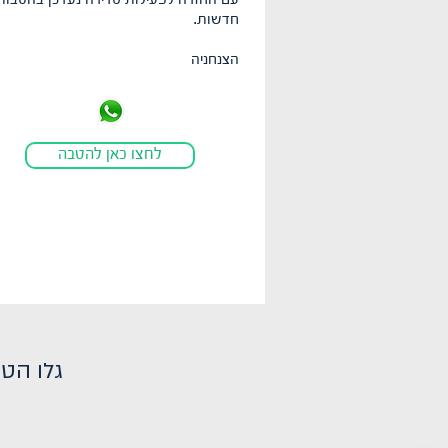
עם החזרה לפעילות סדירה נעדכן בהטבות
חדשות.
הצנחניה
לחצו כאן להטבה
גלו הטב