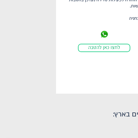
החזרה לפעילות סדירה נעדכן בהטבות
ות.
חניה
לחצו כאן להטבה
ם בארץ: