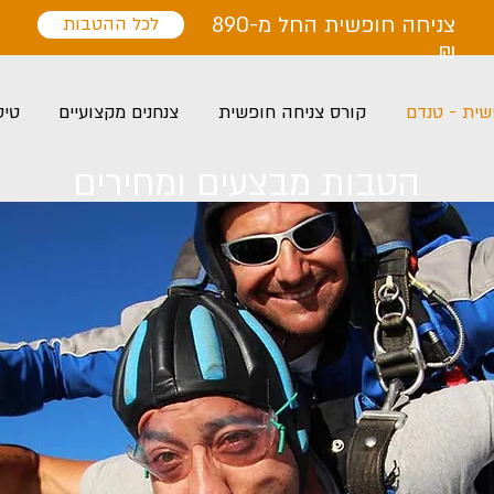
צניחה חופשית החל מ-890
לכל ההטבות
₪
שית - טנדם
קורס צניחה חופשית
צנחנים מקצועיים
טיס
הטבות מבצעים ומחירים