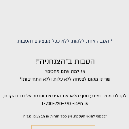
* הטבה אחת ללקוח. ללא כפל מבצעים והטבות.
הטבות ב"הצנחניה"!
אז למה אתם מחכים?
שריינו מקום לצניחה ללא עלות וללא התחייבות!*
לקבלת מחיר ומידע נוסף מלאו את הפרטים ונחזור אליכם בהקדם,
או חייגו-
1-700-720-770
*בכפוף לתנאי העסקה. אין כפל הנחות או מבצעים. ט.ל.ח