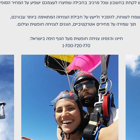
ש לקחת בחשבון שכל מרכיב בחבילה שתיצרו לעצמכם ישפיע על המחיר הסופי.
שמח לשוחח, להסביר ולייעץ על חבילת הצניחה המתאימה ביותר עבורכם,
תוך שמירה על מחירים אטרקטיביים, הוגנים לצניחה חופשית וצילום.
חייגו והזמינו צניחה חופשית מעל הנוף היפה בישראל:
1-700-720-770