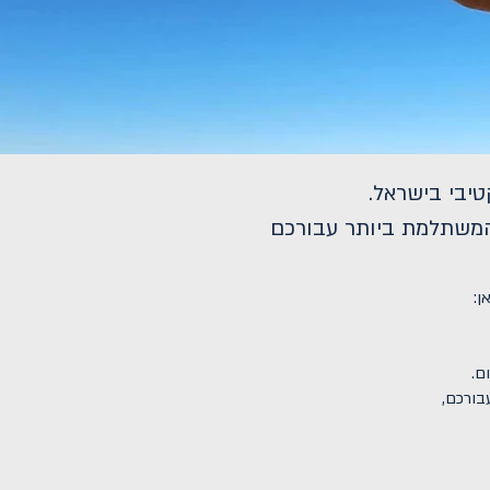
יבי בישראל.
המשתלמת ביותר עבורכם
ן:
ם.
בורכם,