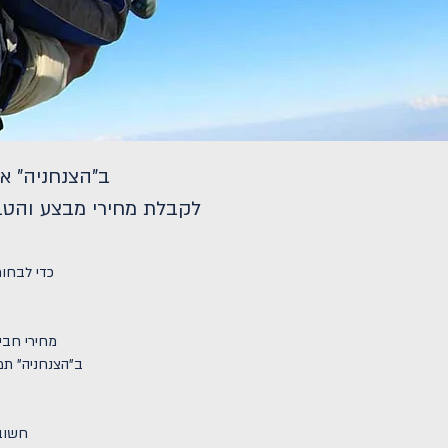
ב"הצנחניה" א
לקבלת מחירי מבצע והטב
כדי לבחור
מחירי חבי
ב"הצנחניה" תמ
חשוב 