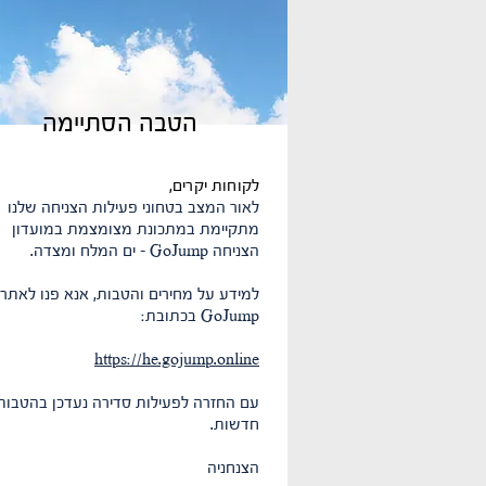
הטבה הסתיימה
לקוחות יקרים,
לאור המצב בטחוני פעילות הצניחה שלנו
מתקיימת במתכונת מצומצמת במועדון
הצניחה GoJump - ים המלח ומצדה.
למידע על מחירים והטבות, אנא פנו לאתר
GoJump בכתובת:
https://he.gojump.online
עם החזרה לפעילות סדירה נעדכן בהטבות
חדשות.
הצנחניה