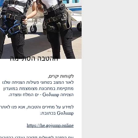
ההטבה הסתיימה
לקוחות יקרים,
לאור המצב בטחוני פעילות הצניחה שלנו
מתקיימת במתכונת מצומצמת במועדון
הצניחה GoJump - ים המלח ומצדה.
למידע על מחירים והטבות, אנא פנו לאתר
GoJump בכתובת:
https://he.gojump.online