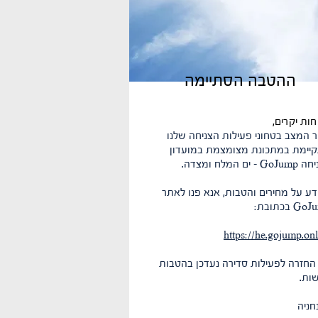
ההטבה הסתיימה
חות יקרים,
ר המצב בטחוני פעילות הצניחה שלנו
יימת במתכונת מצומצמת במועדון
 - ים המלח ומצדה.
דע על מחירים והטבות, אנא פנו לאתר
G בכתובת:
https://he.gojump.onl
החזרה לפעילות סדירה נעדכן בהטבות
ות.
חניה