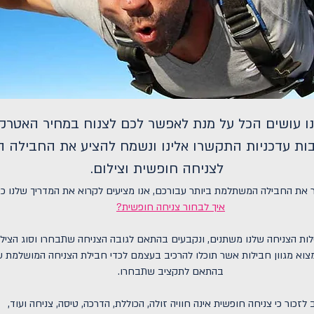
נו עושים הכל על מנת לאפשר לכם לצנוח במחיר האטרקט
ות עדכניות התקשרו אלינו ונשמח להציע את החבילה 
לצניחה חופשית וצילום.
 את החבילה המשתלמת ביותר עבורכם, אנו מציעים לקרוא את המדריך שלנו כא
איך לבחור צניחה חופשית?
לות הצניחה שלנו משתנים, ונקבעים בהתאם לגובה הצניחה שתבחרו וסוג הצילו
צוא מגוון חבילות אשר תוכלו להרכיב בעצמם לכדי חבילת הצניחה המושלמת ע
בהתאם לתקציב שתבחרו.
לזכור כי צניחה חופשית אינה חוויה זולה, הכוללת, הדרכה, טיסה, צניחה ועוד,