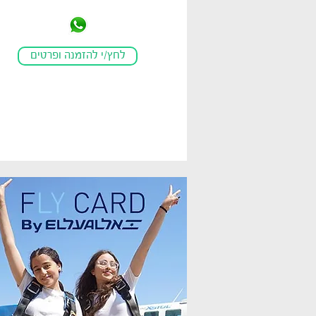
לחץ/י להזמנה ופרטים