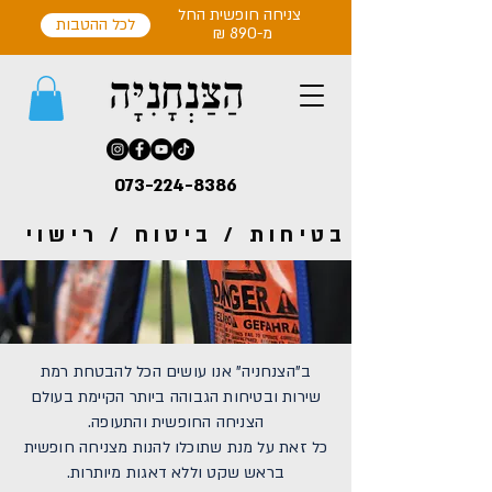
צניחה חופשית החל
לכל ההטבות
מ-890 ₪
073-224-8386
בטיחות / ביטוח / רישוי
ב"הצנחניה" אנו עושים הכל להבטחת רמת
שירות ובטיחות הגבוהה ביותר הקיימת בעולם
הצניחה החופשית והתעופה.
כל זאת על מנת שתוכלו להנות מצניחה חופשית
בראש שקט וללא דאגות מיותרות.