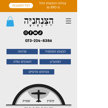
צניחה חופשית החל
לכל ההטבות
מ-890 ₪
073-224-8386
הקופץ המתמיד
סרטיה
המועדון
השכנים שלנו
צנחנים פרטיים