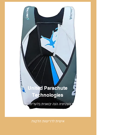
United Parachute
Technologies
חברת הצנחניה הנה יבואנית בלעדית של חברת
UPT, יצרנית המצנחים הגדולה והמובילה בעולם!
המצנחים מיוצרים במפעל החברה בארה"ב בהתאמה
אישית לדרישות הלקוח.