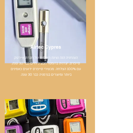
Airtec Cypres
הצנחניה הנה נציגה רישמית של חברת איירטק
סייפרס, יצרנית ברומטר המציל חיים כבר 30 שנה,
עם 100% הצלחה. מכשירי סייפרס ידועים כאמינים
ביותר ומיוצרים בגרמניה כבר 30 שנה.