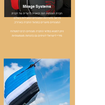
Mirage Systems
חברת הצנחניה הנה יבואנית בלעדית של חברת
מיראג', מיצרניות המצנחים המובילות בעולם.
המצנחים מיוצרים במפעל החברה בארה"ב.
ניתן למצוא במלאי החברה מצנחים רבים למשלוח
מידיי לישראל! לעיתים גם בהנחות משמעותיות