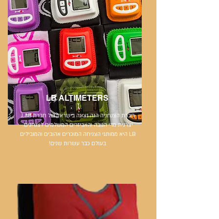
LB ALTIMETERS
חברת הצנחניה הנה נציגה בישראל של חברת L&B,
יצרנית מדי הגובה והאביזרים המשלמים לצנחנים.
LB היא ממותגי הצניחה המוכרים אהובים והמובילים
בעולם כבר עשרות שנים!