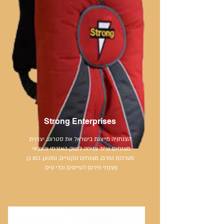
Strong Enterprises
הצנחניה מייצגת בישראל את סטרונג, יצרנית
מצנחים וציוד צניחה לשוק האזרחי והצבאי.
מערכות טנדם, מצנחים טקטיים, ומטען, כמו כן
מצנחי חירום לטייסים וכלי טיס.