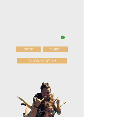
הצעת מחיר ב Whatsapp
תמונות
סרטים
?איך לבחור צניחה