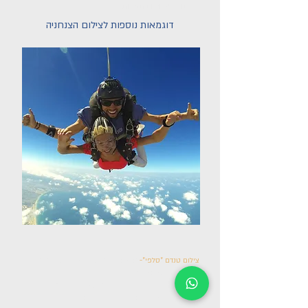
גם וידאו וגם בתמונות.
דוגמאות נוספות לצילום הצנחניה
צילום טנדם "סלפי"-
מצלמה הנמצאת על ידו של המדריך.
צילום מלא של כל החוויה!
שומעים! רק בצילום זה ניתן לשמוע את ההתרחשות!
יתרון גדול! צילום בזמן הרחיפה עם המצנח!