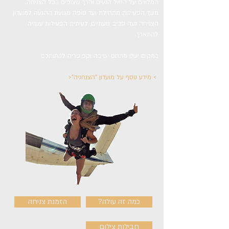
המלווים על החול הנעים והרך שצופים בכל הצניחה.
משך הפעילות מתחילת ועד סופה משעת ההגעה למועדון
הצניחה נעה סביב שעתיים, לעיתים הפעילות עשויה
להתארך.
במקום ישנו מתחם ישיבה וקפיטריה לנוחותכם
> מידע נוסף על מועדון "הצנחניה"<
?כמה זה עולה
הזמנת צניחה
חבילות צילום