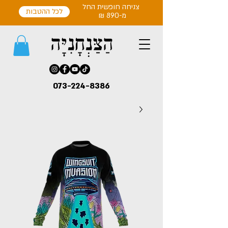
צניחה חופשית החל
לכל ההטבות
מ-890 ₪
073-224-8386