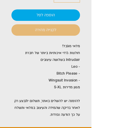
הוספה לסל
לקנייה מהירה
מלאי מוגבל!
חולצות ג'רזי איכותיות ביותר של חברת
Intrudair בשלושה עיצובים
- Leo
- Bitch Please
- Wingsuit Invasion
מגוון מדירות S-XL
להזמנה יש להשלים באתר, תשלום יתבצע רק
לאחר בדיקה שהמידה והעיצוב במלאי ותשלח
על כך הודעה נפרדת.