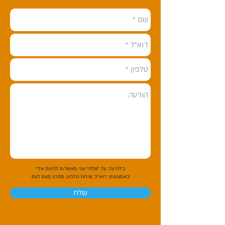
בלחיצה על "שלח" אני מאשר/ת לפנות אליי
באמצעות:
דוא"ל, שיחת טלפון, מסרון מעת לעת.
שלח