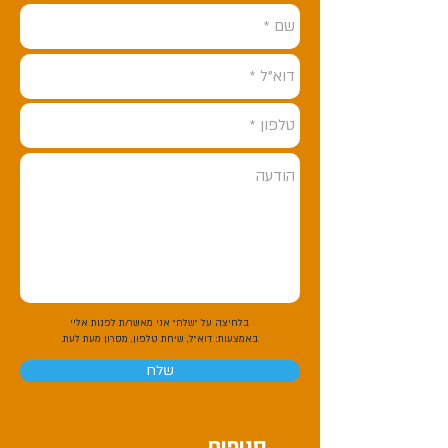
בלחיצה על "שלח" אני מאשר/ת לפנות אליי
באמצעות:
דוא"ל, שיחת טלפון, מסרון מעת לעת.
שלח
סניפים