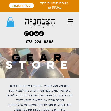
צניחה חופשית החל
לכל ההטבות
מ-890 ₪
073-224-8386
GEAR
STORE
הצנחניה גאה להוביל את ענף הצניחה החופשית
בישראל. כחלק משירותי החברה ניתן למצוא מגוון
מוצרים רחב של מיטב יצרני ציוד הצניחה הפופלארים
בעולם אותם אנו מייבאים באופן בלעדי.
חלק הגדול מהמוצרים ניתן למצוא במלאי לאספקה
מיידית או באספקה בטווח זמן קצר מאוד.