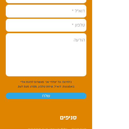
בלחיצה על "שלח" אני מאשר/ת לפנות אליי
באמצעות:
דוא"ל, שיחת טלפון, מסרון מעת לעת.
שלח
סניפים