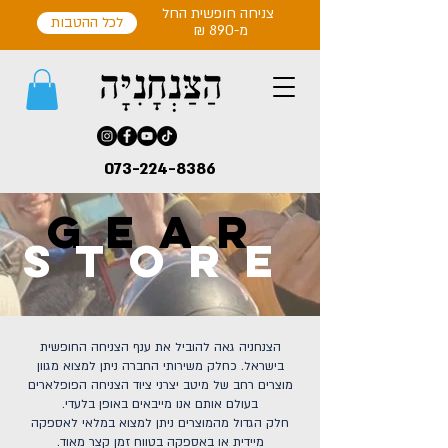
צניחה חופשית החל
לכל ההטבות
מ-890 ₪
073-224-8386
GEAR
STORE
הצנחניה גאה להוביל את ענף הצניחה החופשית
בישראל. כחלק משירותי החברה ניתן למצוא מגוון
מוצרים רחב של מיטב יצרני ציוד הצניחה הפופלארים
בעולם אותם אנו מייבאים באופן בלעדי.
חלק הגדול מהמוצרים ניתן למצוא במלאי לאספקה
מיידית או באספקה בטווח זמן קצר מאוד.